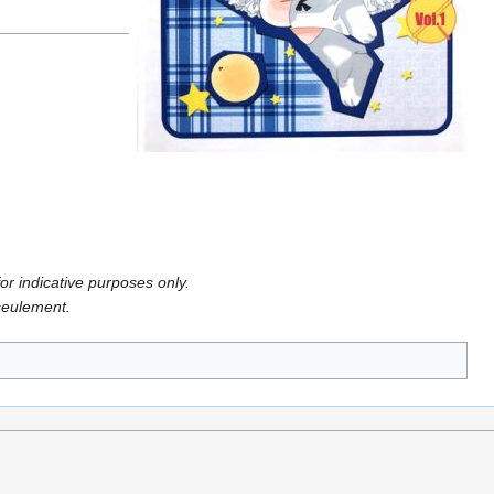
or indicative purposes only.
 seulement.