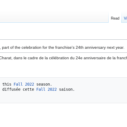
Read
V
 part of the celebration for the franchise's 24th anniversary next year.
Charat, dans le cadre de la célébration du 24e anniversaire de la franc
 this 
Fall 2022
 season.

 diffusée cette 
Fall 2022