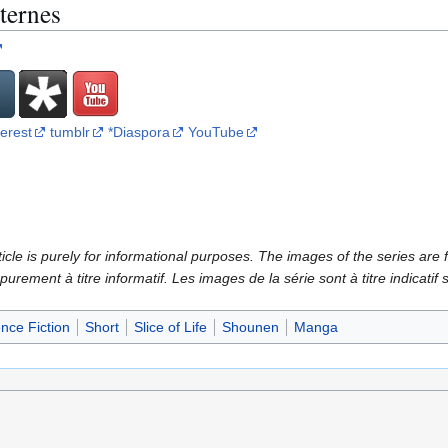
ternes
terest
tumblr
*Diaspora
YouTube
icle is purely for informational purposes. The images of the series are f
 purement à titre informatif. Les images de la série sont à titre indicatif
nce Fiction
Short
Slice of Life
Shounen
Manga